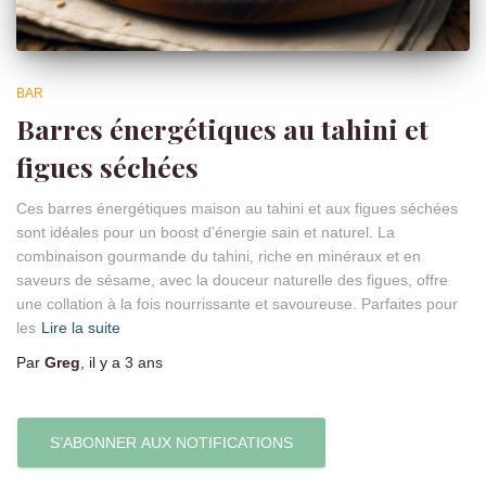
BAR
Barres énergétiques au tahini et
figues séchées
Ces barres énergétiques maison au tahini et aux figues séchées
sont idéales pour un boost d’énergie sain et naturel. La
combinaison gourmande du tahini, riche en minéraux et en
saveurs de sésame, avec la douceur naturelle des figues, offre
une collation à la fois nourrissante et savoureuse. Parfaites pour
les
Lire la suite
Par
Greg
, il y a
3 ans
S’ABONNER AUX NOTIFICATIONS