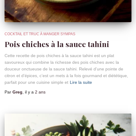
COCKTAIL ET TRUC À MANGER SYMPAS
Pois chiches à la sauce tahini
Cette recette de pois chiches à la sauce tahini est un plat
savoureux qui combine la richesse des pois chiches avec la
douceur onctueuse de la sauce tahini. Relevé d’une pointe de
citron et d’épices, c’est un mets à la fois gourmand et diététique,
parfait pour une cuisine simple et
Lire la suite
Par
Greg
, il y a
2 ans