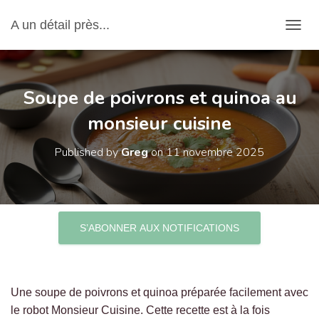
A un détail près...
OUVRI
Soupe de poivrons et quinoa au
monsieur cuisine
Published by
Greg
on
11 novembre 2025
S’ABONNER AUX NOTIFICATIONS
Une soupe de poivrons et quinoa préparée facilement avec
le robot Monsieur Cuisine. Cette recette est à la fois