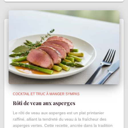
COCKTAIL ET TRUC À MANGER SYMPAS
Rôti de veau aux asperges
Le rôti de veau aux asperges est un plat printanier
raffiné, alliant la tendreté du veau à la fraîcheur des
asperges vertes. Cette recette, ancrée dans la tradition