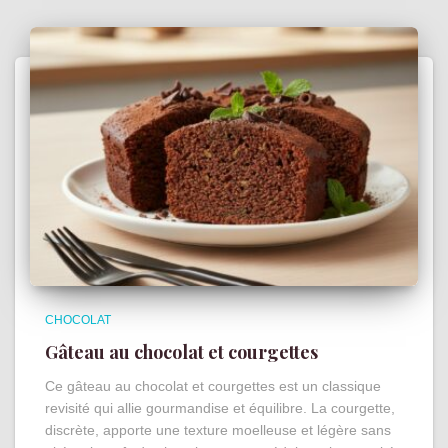
CHOCOLAT
Gâteau au chocolat et courgettes
Ce gâteau au chocolat et courgettes est un classique
revisité qui allie gourmandise et équilibre. La courgette,
discrète, apporte une texture moelleuse et légère sans