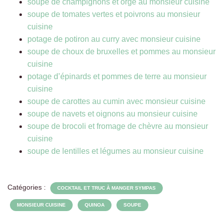
soupe de champignons et orge au monsieur cuisine
soupe de tomates vertes et poivrons au monsieur
cuisine
potage de potiron au curry avec monsieur cuisine
soupe de choux de bruxelles et pommes au monsieur
cuisine
potage d’épinards et pommes de terre au monsieur
cuisine
soupe de carottes au cumin avec monsieur cuisine
soupe de navets et oignons au monsieur cuisine
soupe de brocoli et fromage de chèvre au monsieur
cuisine
soupe de lentilles et légumes au monsieur cuisine
Catégories :
COCKTAIL ET TRUC À MANGER SYMPAS
MONSIEUR CUISINE
QUINOA
SOUPE