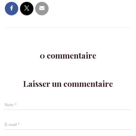
0 commentaire
Laisser un commentaire
Nom
*
E-mail
*