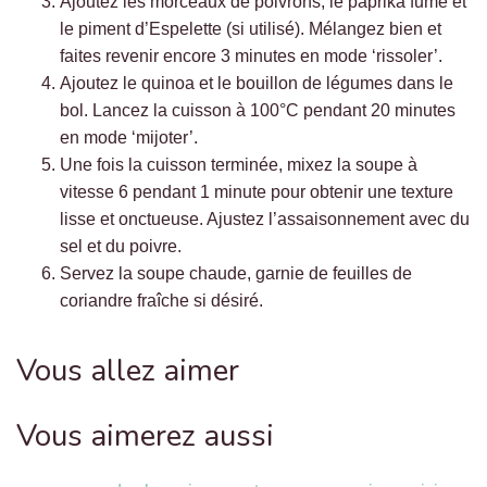
Ajoutez les morceaux de poivrons, le paprika fumé et
le piment d’Espelette (si utilisé). Mélangez bien et
faites revenir encore 3 minutes en mode ‘rissoler’.
Ajoutez le quinoa et le bouillon de légumes dans le
bol. Lancez la cuisson à 100°C pendant 20 minutes
en mode ‘mijoter’.
Une fois la cuisson terminée, mixez la soupe à
vitesse 6 pendant 1 minute pour obtenir une texture
lisse et onctueuse. Ajustez l’assaisonnement avec du
sel et du poivre.
Servez la soupe chaude, garnie de feuilles de
coriandre fraîche si désiré.
Vous allez aimer
Vous aimerez aussi