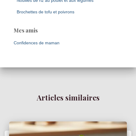
Nouilles de riz au poulet et aux légumes
Brochettes de tofu et poivrons
Mes amis
Confidences de maman
Articles similaires