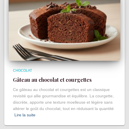
CHOCOLAT
Gâteau au chocolat et courgettes
Ce gâteau au chocolat et courgettes est un classique
revisité qui allie gourmandise et équilibre. La courgette,
discrète, apporte une texture moelleuse et légère sans
altérer le goût du chocolat, tout en réduisant la quantité
Lire la suite