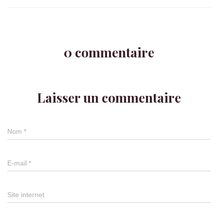
0 commentaire
Laisser un commentaire
Nom
*
E-mail
*
Site internet