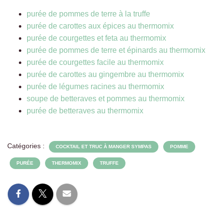
purée de pommes de terre à la truffe
purée de carottes aux épices au thermomix
purée de courgettes et feta au thermomix
purée de pommes de terre et épinards au thermomix
purée de courgettes facile au thermomix
purée de carottes au gingembre au thermomix
purée de légumes racines au thermomix
soupe de betteraves et pommes au thermomix
purée de betteraves au thermomix
Catégories :
COCKTAIL ET TRUC À MANGER SYMPAS
POMME
PURÉE
THERMOMIX
TRUFFE