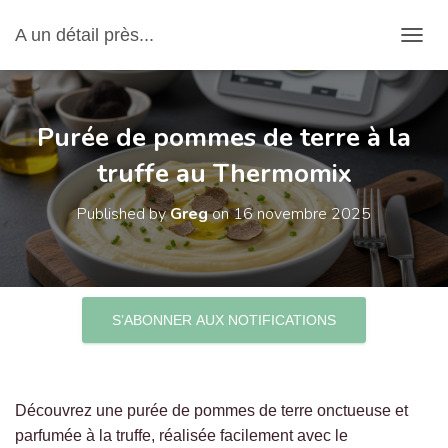
A un détail près...
OUVRI
Purée de pommes de terre à la
truffe au Thermomix
Published by
Greg
on
16 novembre 2025
S’ABONNER AUX NOTIFICATIONS
Découvrez une purée de pommes de terre onctueuse et
parfumée à la truffe, réalisée facilement avec le