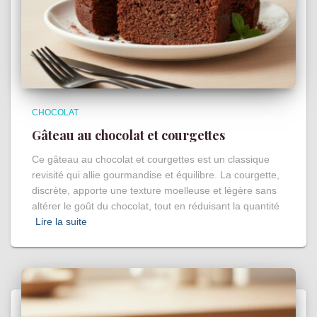
CHOCOLAT
Gâteau au chocolat et courgettes
Ce gâteau au chocolat et courgettes est un classique
revisité qui allie gourmandise et équilibre. La courgette,
discrète, apporte une texture moelleuse et légère sans
altérer le goût du chocolat, tout en réduisant la quantité
Lire la suite