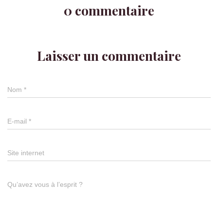
0 commentaire
Laisser un commentaire
Nom
*
E-mail
*
Site internet
Qu’avez vous à l’esprit ?