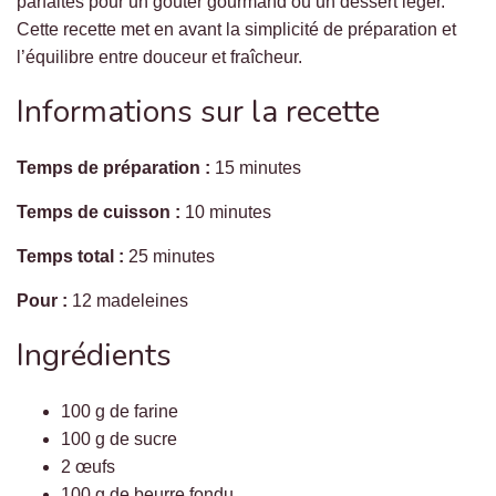
parfaites pour un goûter gourmand ou un dessert léger.
Cette recette met en avant la simplicité de préparation et
l’équilibre entre douceur et fraîcheur.
Informations sur la recette
Temps de préparation :
15 minutes
Temps de cuisson :
10 minutes
Temps total :
25 minutes
Pour :
12 madeleines
Ingrédients
100 g de farine
100 g de sucre
2 œufs
100 g de beurre fondu