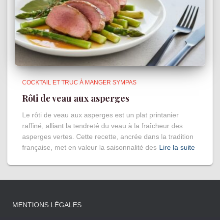
COCKTAIL ET TRUC À MANGER SYMPAS
Rôti de veau aux asperges
Le rôti de veau aux asperges est un plat printanier
raffiné, alliant la tendreté du veau à la fraîcheur des
asperges vertes. Cette recette, ancrée dans la tradition
française, met en valeur la saisonnalité des
Lire la suite
MENTIONS LÉGALES