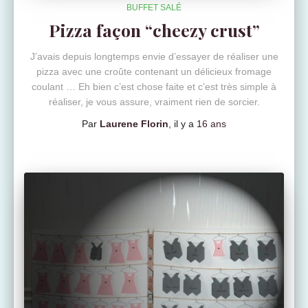
BUFFET SALÉ
Pizza façon “cheezy crust”
J’avais depuis longtemps envie d’essayer de réaliser une
pizza avec une croûte contenant un délicieux fromage
coulant … Eh bien c’est chose faite et c’est très simple à
réaliser, je vous assure, vraiment rien de sorcier.
Par
Laurene Florin
, il y a
16 ans