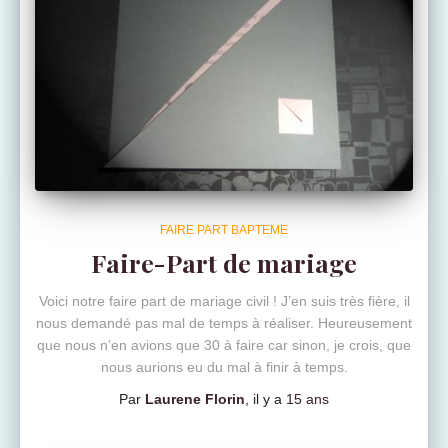
FAIRE PART BAPTEME
Faire-Part de mariage
Voici notre faire part de mariage civil ! J’en suis très fière, il
nous demandé pas mal de temps à réaliser. Heureusement
que nous n’en avions que 30 à faire car sinon, je crois, que
nous aurions eu du mal à finir à temps.
Par
Laurene Florin
, il y a
15 ans