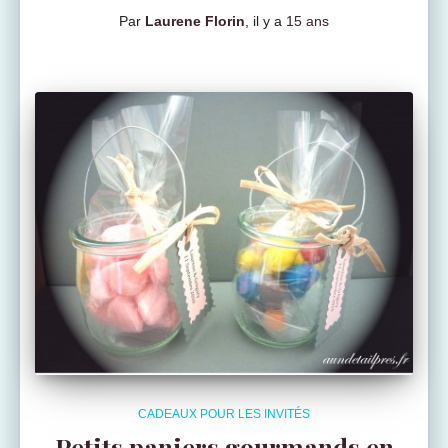
Par
Laurene Florin
, il y a
15 ans
CADEAUX POUR LES INVITÉS
Petits paniers gourmands en