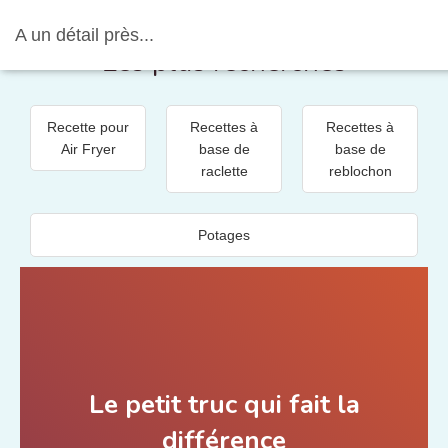
A un détail près...
Les plus recherchés
Recette pour
Recettes à
Recettes à
Air Fryer
base de
base de
raclette
reblochon
Potages
Le petit truc qui fait la
différence