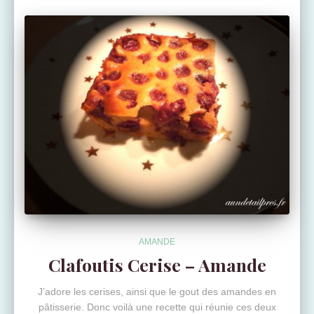
AMANDE
Clafoutis Cerise – Amande
J’adore les cerises, ainsi que le gout des amandes en
pâtisserie. Donc voilà une recette qui réunie ces deux