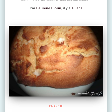
Par
Laurene Florin
, il y a
15 ans
BRIOCHE