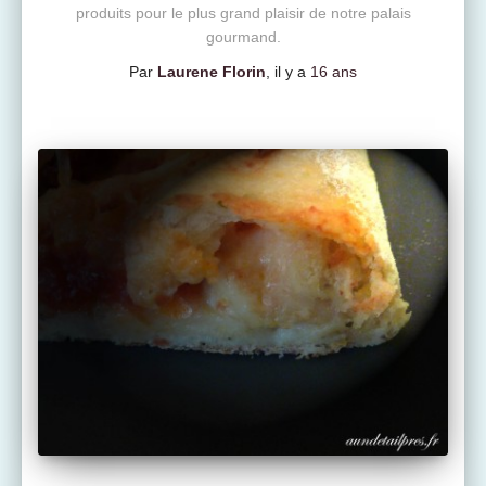
produits pour le plus grand plaisir de notre palais
gourmand.
Par
Laurene Florin
, il y a
16 ans