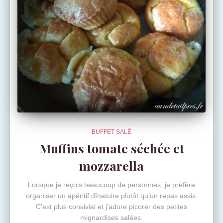
BUFFET SALÉ
Muffins tomate séchée et
mozzarella
Lorsque je reçois beaucoup de personnes, je préfère
organiser un apéritif dînatoire plutôt qu’un repas assis.
C’est plus convivial et j’adore picorer des petites
mignardises salées.