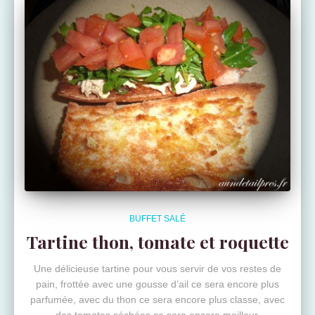
BUFFET SALÉ
Tartine thon, tomate et roquette
Une délicieuse tartine pour vous servir de vos restes de
pain, frottée avec une gousse d’ail ce sera encore plus
parfumée, avec du thon ce sera encore plus classe, avec
des tomates séchées ce sera encore meilleur.