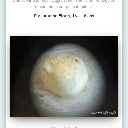
s’en servir pour ses lasagnes, son soufflé au fromage ou
encore dans un gratin de pâtes.
Par
Laurene Florin
, il y a
16 ans