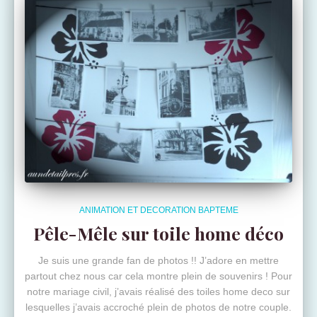
ANIMATION ET DECORATION BAPTEME
Pêle-Mêle sur toile home déco
Je suis une grande fan de photos !! J’adore en mettre
partout chez nous car cela montre plein de souvenirs ! Pour
notre mariage civil, j’avais réalisé des toiles home deco sur
lesquelles j’avais accroché plein de photos de notre couple.