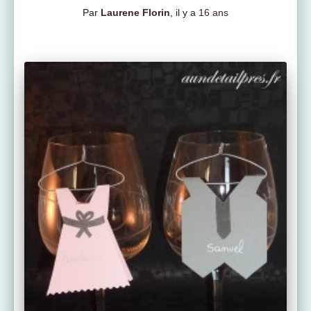
Par
Laurene Florin
, il y a
16 ans