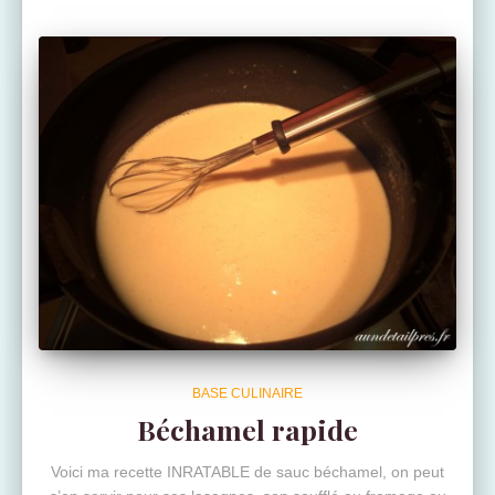
BASE CULINAIRE
Béchamel rapide
Voici ma recette INRATABLE de sauc béchamel, on peut