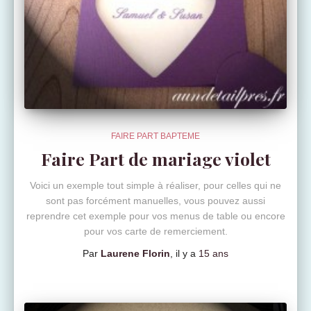
FAIRE PART BAPTEME
Faire Part de mariage violet
Voici un exemple tout simple à réaliser, pour celles qui ne
sont pas forcément manuelles, vous pouvez aussi
reprendre cet exemple pour vos menus de table ou encore
pour vos carte de remerciement.
Par
Laurene Florin
, il y a
15 ans