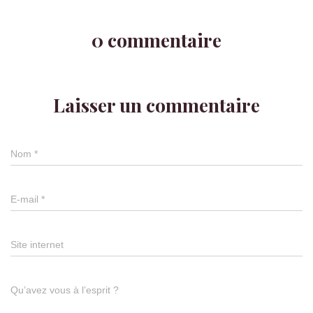
0 commentaire
Laisser un commentaire
Nom
*
E-mail
*
Site internet
Qu’avez vous à l’esprit ?