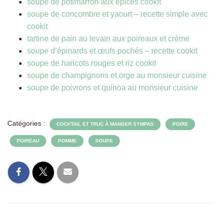
soupe de potimarron aux épices cookit
soupe de concombre et yaourt – recette simple avec
cookit
tartine de pain au levain aux poireaux et crème
soupe d’épinards et œufs pochés – recette cookit
soupe de haricots rouges et riz cookit
soupe de champignons et orge au monsieur cuisine
soupe de poivrons et quinoa au monsieur cuisine
Catégories :
COCKTAIL ET TRUC À MANGER SYMPAS
POIRE
POIREAU
POMME
SOUPE