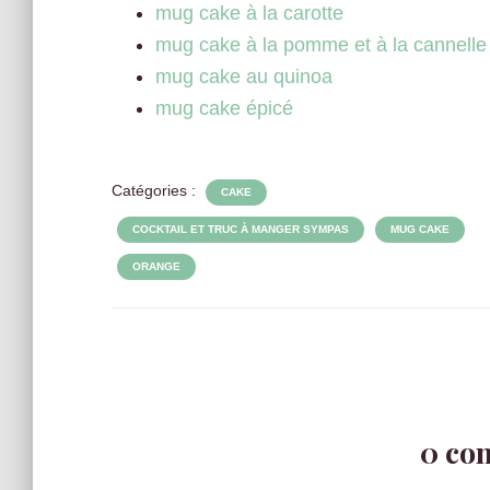
mug cake à la carotte
mug cake à la pomme et à la cannelle
mug cake au quinoa
mug cake épicé
Catégories :
CAKE
COCKTAIL ET TRUC À MANGER SYMPAS
MUG CAKE
ORANGE
0 co