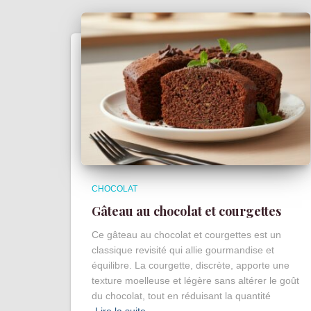
CHOCOLAT
Gâteau au chocolat et courgettes
Ce gâteau au chocolat et courgettes est un
classique revisité qui allie gourmandise et
équilibre. La courgette, discrète, apporte une
texture moelleuse et légère sans altérer le goût
du chocolat, tout en réduisant la quantité