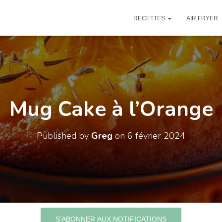
RECETTES
AIR FRYER
Mug Cake à l’Orange
Published by
Greg
on
6 février 2024
S’ABONNER AUX NOTIFICATIONS