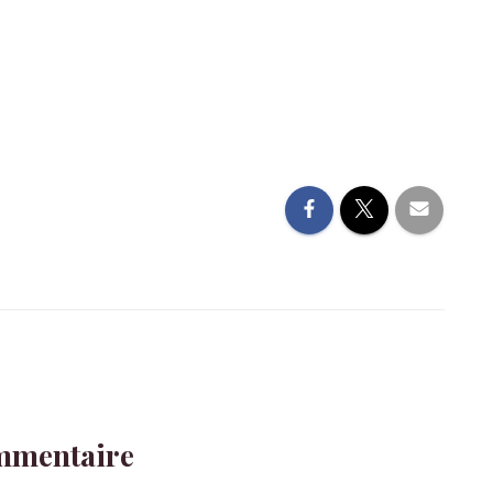
mmentaire