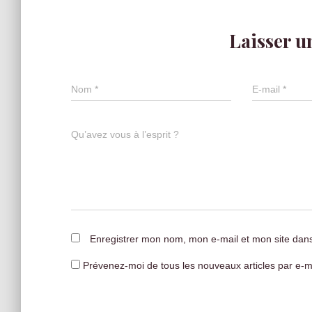
Laisser 
Nom
*
E-mail
*
Qu’avez vous à l’esprit ?
Enregistrer mon nom, mon e-mail et mon site dan
Prévenez-moi de tous les nouveaux articles par e-ma