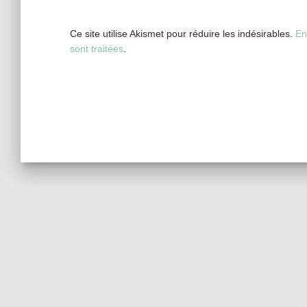
Ce site utilise Akismet pour réduire les indésirables.
En
sont traitées
.