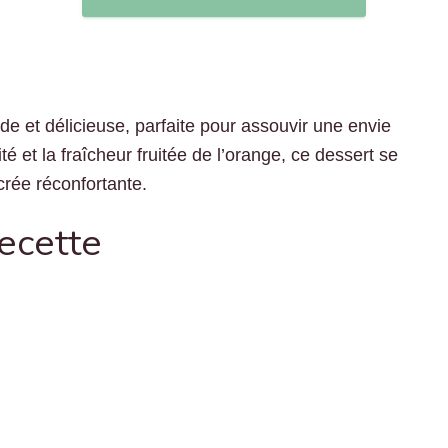
de et délicieuse, parfaite pour assouvir une envie
é et la fraîcheur fruitée de l’orange, ce dessert se
crée réconfortante.
recette