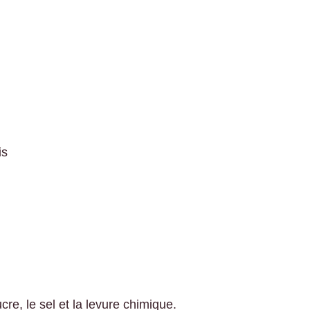
is
re, le sel et la levure chimique.