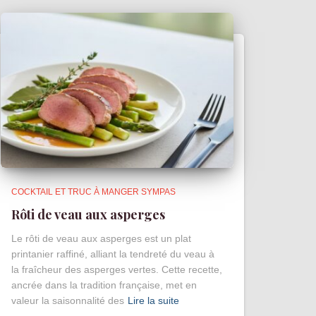
COCKTAIL ET TRUC À MANGER SYMPAS
Rôti de veau aux asperges
Le rôti de veau aux asperges est un plat
printanier raffiné, alliant la tendreté du veau à
la fraîcheur des asperges vertes. Cette recette,
ancrée dans la tradition française, met en
valeur la saisonnalité des
Lire la suite