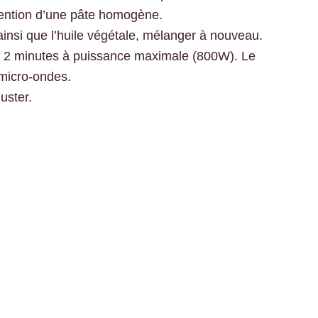
btention d’une pâte homogène.
 ainsi que l’huile végétale, mélanger à nouveau.
n 2 minutes à puissance maximale (800W). Le
 micro-ondes.
uster.