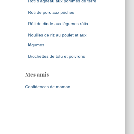
Rôti d’agneau aux pommes de terre
Rôti de porc aux pêches
Rôti de dinde aux légumes rôtis
Nouilles de riz au poulet et aux
légumes
Brochettes de tofu et poivrons
Mes amis
Confidences de maman