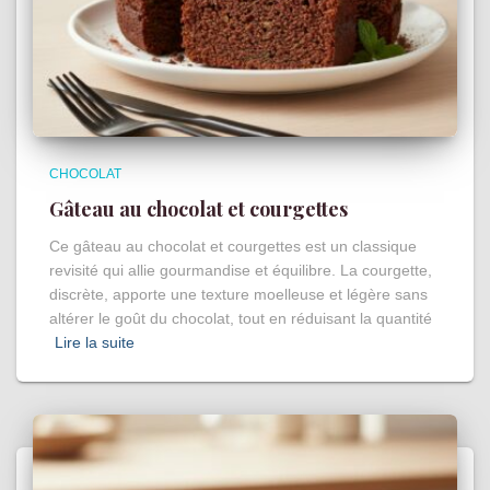
CHOCOLAT
Gâteau au chocolat et courgettes
Ce gâteau au chocolat et courgettes est un classique
revisité qui allie gourmandise et équilibre. La courgette,
discrète, apporte une texture moelleuse et légère sans
altérer le goût du chocolat, tout en réduisant la quantité
Lire la suite