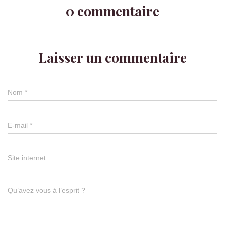
0 commentaire
Laisser un commentaire
Nom
*
E-mail
*
Site internet
Qu’avez vous à l’esprit ?