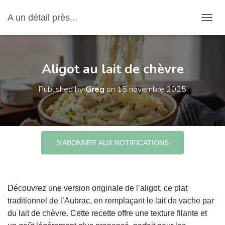
A un détail près...
OUVRI
Aligot au lait de chèvre
Published by
Greg
on
15 novembre 2025
S’ABONNER AUX NOTIFICATIONS
Découvrez une version originale de l’aligot, ce plat
traditionnel de l’Aubrac, en remplaçant le lait de vache par
du lait de chèvre. Cette recette offre une texture filante et