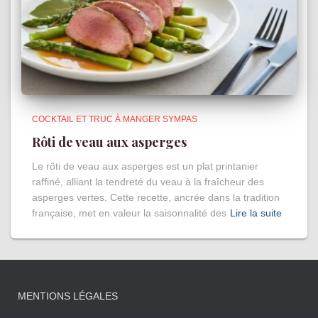
COCKTAIL ET TRUC À MANGER SYMPAS
Rôti de veau aux asperges
Le rôti de veau aux asperges est un plat printanier
raffiné, alliant la tendreté du veau à la fraîcheur des
asperges vertes. Cette recette, ancrée dans la tradition
française, met en valeur la saisonnalité des
Lire la suite
MENTIONS LÉGALES