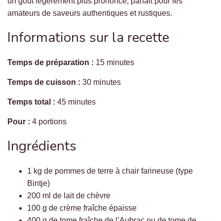
un goût légèrement plus prononcé, parfait pour les
amateurs de saveurs authentiques et rustiques.
Informations sur la recette
Temps de préparation :
15 minutes
Temps de cuisson :
30 minutes
Temps total :
45 minutes
Pour :
4 portions
Ingrédients
1 kg de pommes de terre à chair farineuse (type
Bintje)
200 ml de lait de chèvre
100 g de crème fraîche épaisse
400 g de tome fraîche de l’Aubrac ou de tome de