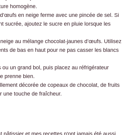
xture homogène.
d’œufs en neige ferme avec une pincée de sel. Si
sucrée, ajoutez le sucre en pluie lorsque les
 neige au mélange chocolat-jaunes d’œufs. Utilisez
nts de bas en haut pour ne pas casser les blancs
u un grand bol, puis placez au réfrigérateur
e prenne bien.
llement décorée de copeaux de chocolat, de fruits
r une touche de fraîcheur.
 pâtissier et mes recettes n'ont jamais été aussi