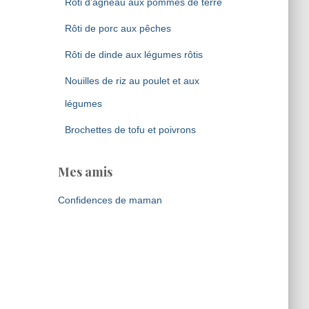
Rôti d’agneau aux pommes de terre
Rôti de porc aux pêches
Rôti de dinde aux légumes rôtis
Nouilles de riz au poulet et aux
légumes
Brochettes de tofu et poivrons
Mes amis
Confidences de maman