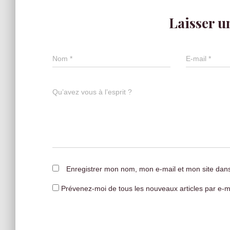
Laisser 
Nom
*
E-mail
*
Qu’avez vous à l’esprit ?
Enregistrer mon nom, mon e-mail et mon site dan
Prévenez-moi de tous les nouveaux articles par e-ma