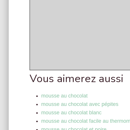
Vous aimerez aussi
mousse au chocolat
mousse au chocolat avec pépites
mousse au chocolat blanc
mousse au chocolat facile au thermom
mousse au chocolat et poire