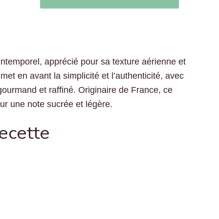
intemporel, apprécié pour sa texture aérienne et
et en avant la simplicité et l’authenticité, avec
gourmand et raffiné. Originaire de France, ce
sur une note sucrée et légère.
recette