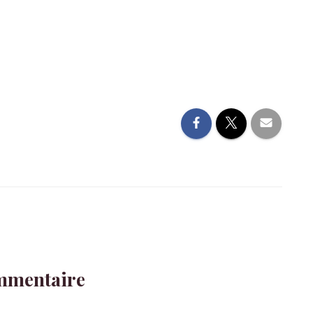
mmentaire