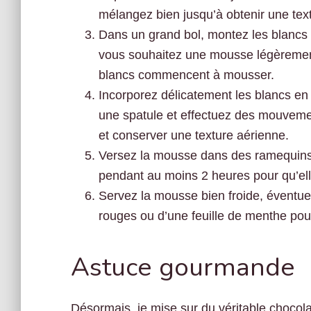
mélangez bien jusqu’à obtenir une te
Dans un grand bol, montez les blancs 
vous souhaitez une mousse légèrement 
blancs commencent à mousser.
Incorporez délicatement les blancs en
une spatule et effectuez des mouveme
et conserver une texture aérienne.
Versez la mousse dans des ramequins o
pendant au moins 2 heures pour qu’ell
Servez la mousse bien froide, éventue
rouges ou d’une feuille de menthe pou
Astuce gourmande
Désormais, je mise sur du véritable chocolat