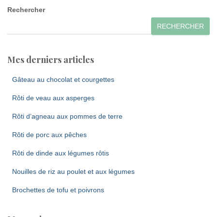
Rechercher
RECHERCHER
Mes derniers articles
Gâteau au chocolat et courgettes
Rôti de veau aux asperges
Rôti d’agneau aux pommes de terre
Rôti de porc aux pêches
Rôti de dinde aux légumes rôtis
Nouilles de riz au poulet et aux légumes
Brochettes de tofu et poivrons