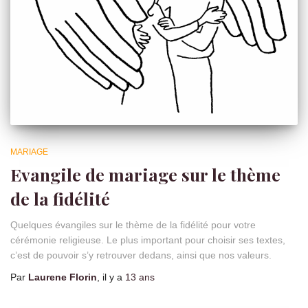
MARIAGE
Evangile de mariage sur le thème
de la fidélité
Quelques évangiles sur le thème de la fidélité pour votre
cérémonie religieuse. Le plus important pour choisir ses textes,
c’est de pouvoir s’y retrouver dedans, ainsi que nos valeurs.
Par
Laurene Florin
, il y a
13 ans