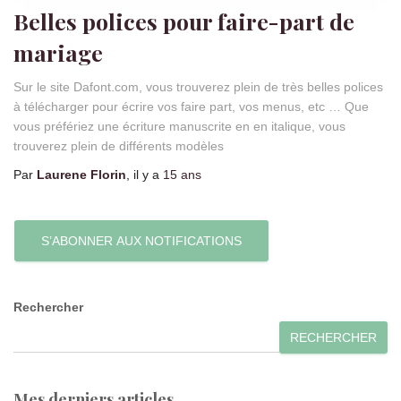
Belles polices pour faire-part de
mariage
Sur le site Dafont.com, vous trouverez plein de très belles polices
à télécharger pour écrire vos faire part, vos menus, etc … Que
vous préfériez une écriture manuscrite en en italique, vous
trouverez plein de différents modèles
Par
Laurene Florin
, il y a
15 ans
S’ABONNER AUX NOTIFICATIONS
Rechercher
RECHERCHER
Mes derniers articles