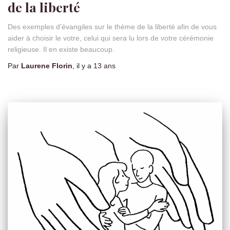
de la liberté
Des exemples d’évangiles sur le thème de la liberté afin de vous
aider à choisir le votre, celui qui sera lu lors de votre cérémonie
religieuse. Il en existe beaucoup.
Par
Laurene Florin
, il y a
13 ans