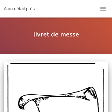
A un détail près...
OUVRI
livret de messe