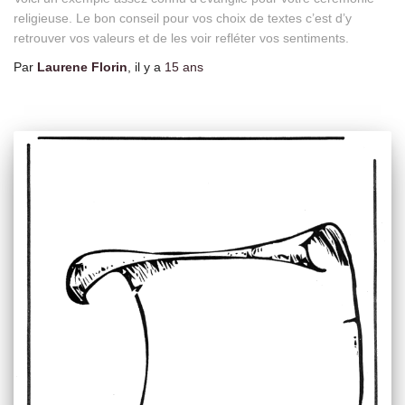
religieuse. Le bon conseil pour vos choix de textes c’est d’y
retrouver vos valeurs et de les voir refléter vos sentiments.
Par
Laurene Florin
, il y a
15 ans