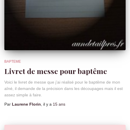
BAPTEME
Livret de messe pour baptême
Voici le livret de messe que j’ai réalisé pour le baptême de mon
aîné, il demande de la précision dans les découpages mais il est
assez simple à faire.
Par
Laurene Florin
, il y a
15 ans