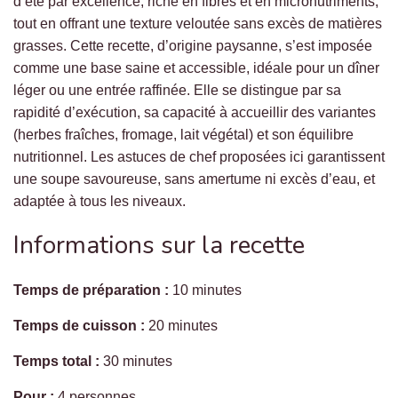
d’été par excellence, riche en fibres et en micronutriments,
tout en offrant une texture veloutée sans excès de matières
grasses. Cette recette, d’origine paysanne, s’est imposée
comme une base saine et accessible, idéale pour un dîner
léger ou une entrée raffinée. Elle se distingue par sa
rapidité d’exécution, sa capacité à accueillir des variantes
(herbes fraîches, fromage, lait végétal) et son équilibre
nutritionnel. Les astuces de chef proposées ici garantissent
une soupe savoureuse, sans amertume ni excès d’eau, et
adaptée à tous les niveaux.
Informations sur la recette
Temps de préparation :
10 minutes
Temps de cuisson :
20 minutes
Temps total :
30 minutes
Pour :
4 personnes