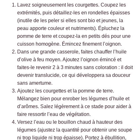
Lavez soigneusement les courgettes. Coupez les
extrémités, puis détaillez-les en rondelles épaisses
(inutile de les peler si elles sont bio et jeunes, la
peau apporte couleur et nutriments). Épluchez la
pomme de terre et coupez-la en petits dés pour une
cuisson homogène. Émincez finement l’oignon.
Dans une grande casserole, faites chauffer l’huile
d’olive à feu moyen. Ajoutez l’oignon émincé et
faites-le revenir 2 à 3 minutes sans coloration : il doit
devenir translucide, ce qui développera sa douceur
sans amertume.
Ajoutez les courgettes et la pomme de terre.
Mélangez bien pour enrober les légumes d’huile et
d’arômes. Salez légèrement à ce stade pour aider à
faire ressortir l’eau de végétation.
Versez l’eau ou le bouillon chaud à hauteur des
légumes (ajustez la quantité pour obtenir une soupe
ni trop liquide ni trop épaisse). Portez à ébullition,