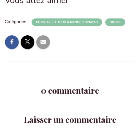
Vous allez aimer
Catégories :
COCKTAIL ET TRUC À MANGER SYMPAS
SOUPE
0 commentaire
Laisser un commentaire