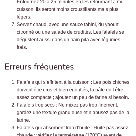
Enfournez 20 à 25 minutes en les retournant à mi-
cuisson. Ils seront moins croustillants mais plus
légers.
Servez chaud, avec une sauce tahini, du yaourt
citronné ou une salade de crudités. Les falafels se
dégustent aussi dans un pain pita avec légumes
frais.
Erreurs fréquentes
Falafels qui s’effritent à la cuisson : Les pois chiches
doivent être crus et bien égouttés, la pâte doit être
assez compacte ; ajoutez un peu de farine si besoin.
Falafels trop secs : Ne mixez pas trop finement,
gardez une texture granuleuse et n’abusez pas de la
farine.
Falafels qui absorbent trop d’huile : Huile pas assez
chaude ; vérifiez la température (170°C) avant de