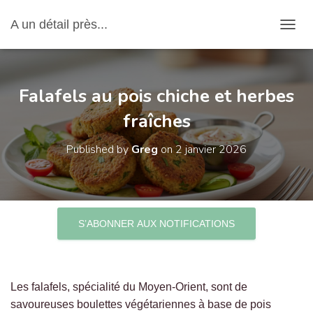
A un détail près...
OUVRI
Falafels au pois chiche et herbes
fraîches
Published by
Greg
on
2 janvier 2026
S’ABONNER AUX NOTIFICATIONS
Les falafels, spécialité du Moyen-Orient, sont de
savoureuses boulettes végétariennes à base de pois