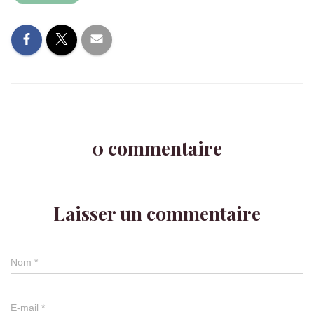
0 commentaire
Laisser un commentaire
Nom
*
E-mail
*