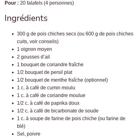
Pour :
20 falafels (4 personnes)
Ingrédients
300 g de pois chiches secs (ou 600 g de pois chiches
cuits, voir conseils)
1 oignon moyen
2 gousses d’ail
1 bouquet de coriandre fraîche
1/2 bouquet de persil plat
1/2 bouquet de menthe fraîche (optionnel)
1 c. à café de cumin moulu
1 c. à café de coriandre moulue
1/2 c. à café de paprika doux
1/2 c. à café de bicarbonate de soude
1 c. à soupe de farine de pois chiche (ou farine de
blé)
Sel, poivre