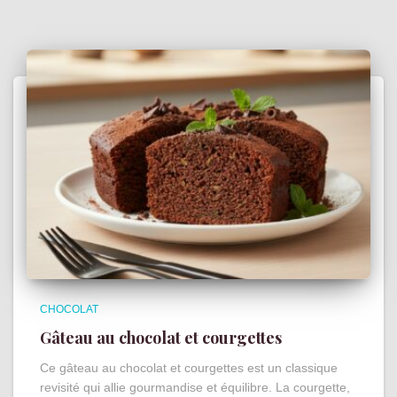
CHOCOLAT
Gâteau au chocolat et courgettes
Ce gâteau au chocolat et courgettes est un classique
revisité qui allie gourmandise et équilibre. La courgette,