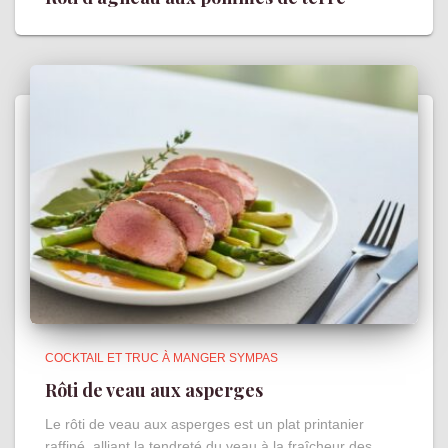
COCKTAIL ET TRUC À MANGER SYMPAS
Rôti de veau aux asperges
Le rôti de veau aux asperges est un plat printanier
raffiné, alliant la tendreté du veau à la fraîcheur des