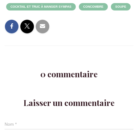
COCKTAIL ET TRUC À MANGER SYMPAS
CONCOMBRE
SOUPE
0 commentaire
Laisser un commentaire
Nom
*