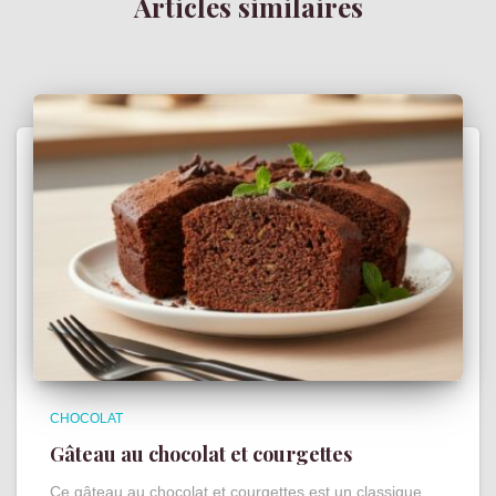
Articles similaires
CHOCOLAT
Gâteau au chocolat et courgettes
Ce gâteau au chocolat et courgettes est un classique