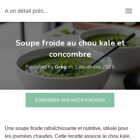
A un détail près...
OUVRI
Soupe froide au chou kale et
concombre
Published by
Greg
on
5 décembre 2025
S’ABONNER AUX NOTIFICATIONS
Une soupe froide rafraîchissante et nutritive, idéale pour
les journées chaudes. Cette recette associe le chou kale,