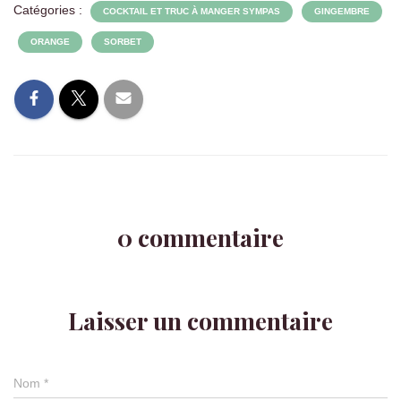
Catégories :
COCKTAIL ET TRUC À MANGER SYMPAS
GINGEMBRE
ORANGE
SORBET
0 commentaire
Laisser un commentaire
Nom
*