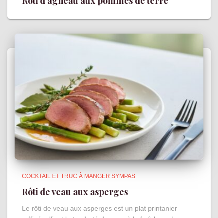
Rôti d’agneau aux pommes de terre
COCKTAIL ET TRUC À MANGER SYMPAS
Rôti de veau aux asperges
Le rôti de veau aux asperges est un plat printanier