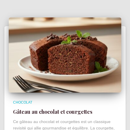
CHOCOLAT
Gâteau au chocolat et courgettes
Ce gâteau au chocolat et courgettes est un classique
revisité qui allie gourmandise et équilibre. La courgette,