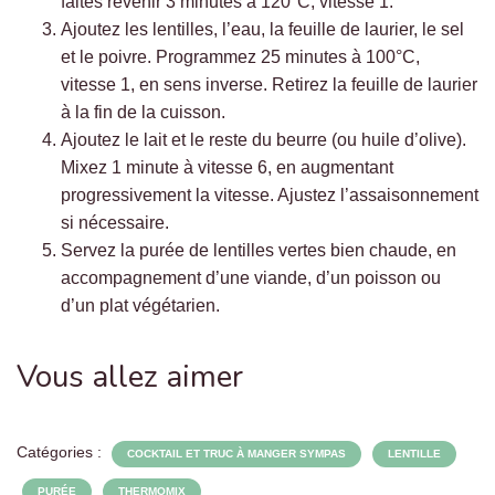
faites revenir 3 minutes à 120°C, vitesse 1.
Ajoutez les lentilles, l’eau, la feuille de laurier, le sel
et le poivre. Programmez 25 minutes à 100°C,
vitesse 1, en sens inverse. Retirez la feuille de laurier
à la fin de la cuisson.
Ajoutez le lait et le reste du beurre (ou huile d’olive).
Mixez 1 minute à vitesse 6, en augmentant
progressivement la vitesse. Ajustez l’assaisonnement
si nécessaire.
Servez la purée de lentilles vertes bien chaude, en
accompagnement d’une viande, d’un poisson ou
d’un plat végétarien.
Vous allez aimer
Catégories :
COCKTAIL ET TRUC À MANGER SYMPAS
LENTILLE
PURÉE
THERMOMIX