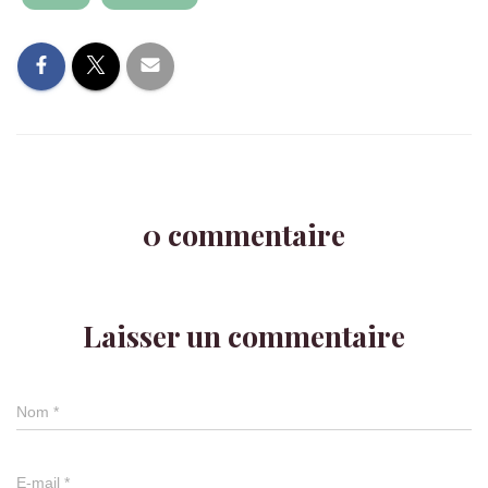
0 commentaire
Laisser un commentaire
Nom
*
E-mail
*