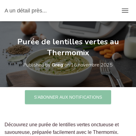
A un détail près...
OUVRI
Purée de lentilles vertes au
Thermomix
Published by
Greg
on
16 novembre 2025
S’ABONNER AUX NOTIFICATIONS
Découvrez une purée de lentilles vertes onctueuse et
savoureuse, préparée facilement avec le Thermomix.