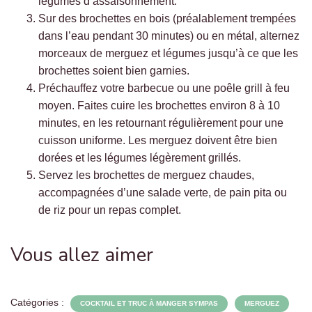
légumes d’assaisonnement.
Sur des brochettes en bois (préalablement trempées
dans l’eau pendant 30 minutes) ou en métal, alternez
morceaux de merguez et légumes jusqu’à ce que les
brochettes soient bien garnies.
Préchauffez votre barbecue ou une poêle grill à feu
moyen. Faites cuire les brochettes environ 8 à 10
minutes, en les retournant régulièrement pour une
cuisson uniforme. Les merguez doivent être bien
dorées et les légumes légèrement grillés.
Servez les brochettes de merguez chaudes,
accompagnées d’une salade verte, de pain pita ou
de riz pour un repas complet.
Vous allez aimer
Catégories :
COCKTAIL ET TRUC À MANGER SYMPAS
MERGUEZ