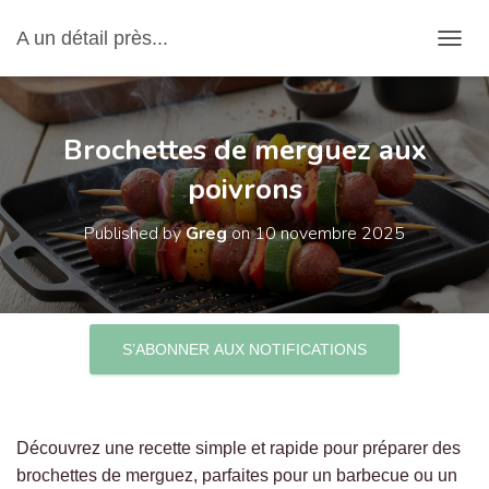
A un détail près...
OUVRI
Brochettes de merguez aux
poivrons
Published by
Greg
on
10 novembre 2025
S’ABONNER AUX NOTIFICATIONS
Découvrez une recette simple et rapide pour préparer des
brochettes de merguez, parfaites pour un barbecue ou un