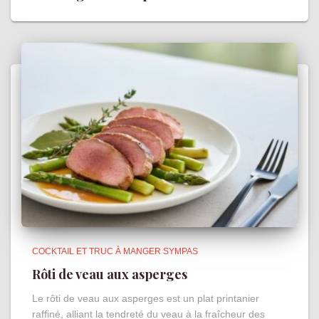
COCKTAIL ET TRUC À MANGER SYMPAS
Rôti de veau aux asperges
Le rôti de veau aux asperges est un plat printanier
raffiné, alliant la tendreté du veau à la fraîcheur des