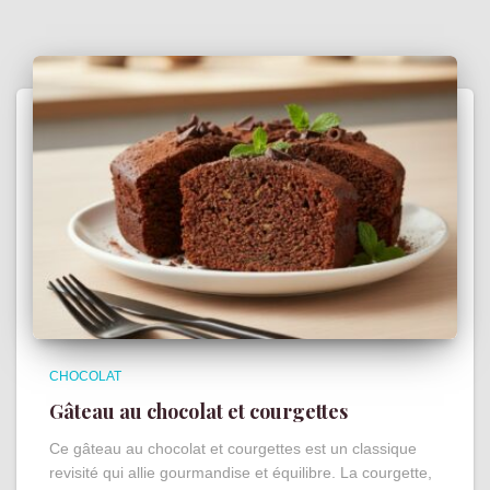
CHOCOLAT
Gâteau au chocolat et courgettes
Ce gâteau au chocolat et courgettes est un classique
revisité qui allie gourmandise et équilibre. La courgette,