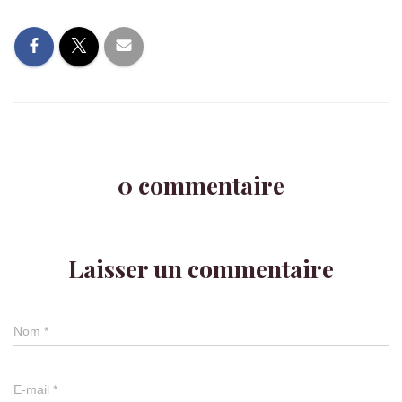
0 commentaire
Laisser un commentaire
Nom
*
E-mail
*